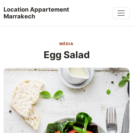
Aller au contenu
Location Appartement
Marrakech
MÉDIA
Egg Salad